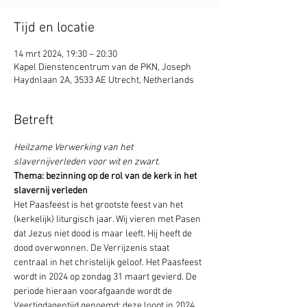
Tijd en locatie
14 mrt 2024, 19:30 – 20:30
Kapel Dienstencentrum van de PKN, Joseph
Haydnlaan 2A, 3533 AE Utrecht, Netherlands
Betreft
Heilzame Verwerking van het 
slavernijverleden voor wit en zwart.
Thema: bezinning op de rol van de kerk in het 
slavernij verleden
Het Paasfeest is het grootste feest van het 
(kerkelijk) liturgisch jaar. Wij vieren met Pasen 
dat Jezus niet dood is maar leeft. Hij heeft de 
dood overwonnen. De Verrijzenis staat 
centraal in het christelijk geloof. Het Paasfeest 
wordt in 2024 op zondag 31 maart gevierd. De 
periode hieraan voorafgaande wordt de 
Veertigdagentijd genoemd; deze loopt in 2024 