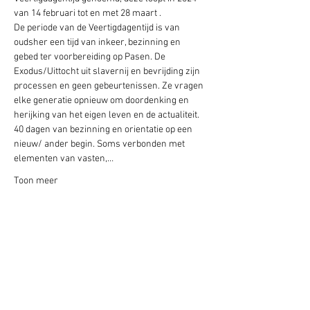
van 14 februari tot en met 28 maart .
De periode van de Veertigdagentijd is van 
oudsher een tijd van inkeer, bezinning en 
gebed ter voorbereiding op Pasen. De 
Exodus/Uittocht uit slavernij en bevrijding zijn 
processen en geen gebeurtenissen. Ze vragen 
elke generatie opnieuw om doordenking en 
herijking van het eigen leven en de actualiteit.
40 dagen van bezinning en orientatie op een 
nieuw/ ander begin. Soms verbonden met 
elementen van vasten,…
Toon meer
Partners