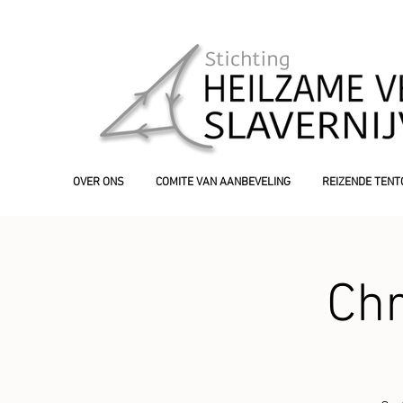
OVER ONS
COMITE VAN AANBEVELING
REIZENDE TENT
Chr