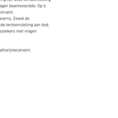
vragen beantwoordde. Op 6 
Convent.
vernij. Zowel de 
de tentoonstelling aan bod. 
ezoekers met vragen 
atharijneconvent