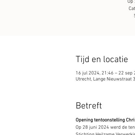
Op 
Cat
Tijd en locatie
16 jul 2024, 21:46 – 22 sep
Utrecht, Lange Nieuwstraat 
Betreft
Opening tentoonstelling Chri
Op 28 juni 2024 werd de tent
Stichting Heilzame Verwerkin