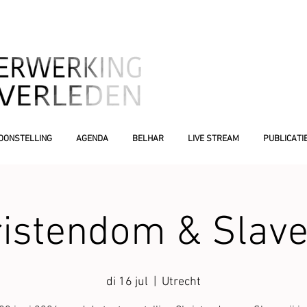
OONSTELLING
AGENDA
BELHAR
LIVE STREAM
PUBLICATI
istendom & Slave
di 16 jul
  |  
Utrecht