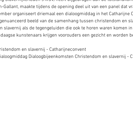
en-Gallant, maakte tijdens de opening deel uit van een panel dat 
ember organiseert driemaal een dialoogmiddag in het Catharijne 
n genuanceerd beeld van de samenhang tussen christendom en sla
slavernij als de tegengeluiden die ook te horen waren komen in 
ndaagse kunstenaars krijgen voorouders een gezicht en worden b
ristendom en slavernij - Catharijneconvent
dialoogmiddag 
Dialoogbijeenkomsten Christendom en slavernij - C