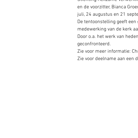
en de voorzitter, Bianca Gro
juli, 24 augustus en 21 sept
De tentoonstelling geeft ee
medewerking van de kerk aan 
Door o.a. het werk van hede
geconfronteerd.
Zie voor meer informatie: 
Ch
Zie voor deelname aan een 