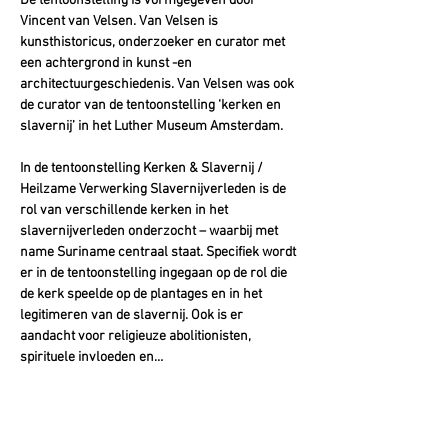
De tentoonstelling is vormgegeven door 
Vincent van Velsen. Van Velsen is 
kunsthistoricus, onderzoeker en curator met 
een achtergrond in kunst -en 
architectuurgeschiedenis. Van Velsen was ook 
de curator van de tentoonstelling ‘kerken en 
slavernij’ in het Luther Museum Amsterdam.
In de tentoonstelling Kerken & Slavernij / 
Heilzame Verwerking Slavernijverleden is de 
rol van verschillende kerken in het 
slavernijverleden onderzocht – waarbij met 
name Suriname centraal staat. Specifiek wordt 
er in de tentoonstelling ingegaan op de rol die 
de kerk speelde op de plantages en in het 
legitimeren van de slavernij. Ook is er 
aandacht voor religieuze abolitionisten, 
spirituele invloeden en…
Toon meer