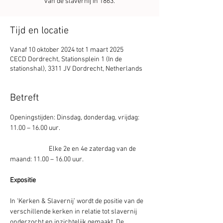
van de slavernij in 1863.
Tijd en locatie
Vanaf 10 oktober 2024 tot 1 maart 2025
CECD Dordrecht, Stationsplein 1 (In de
stationshal), 3311 JV Dordrecht, Netherlands
Betreft
Openingstijden: Dinsdag, donderdag, vrijdag: 
11.00 – 16.00 uur.
                          Elke 2e en 4e zaterdag van de 
maand: 11.00 – 16.00 uur.
Expositie
In ‘Kerken & Slavernij’ wordt de positie van de 
verschillende kerken in relatie tot slavernij 
onderzocht en inzichtelijk gemaakt. De 