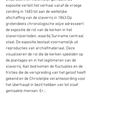
expositie vertelt het verhaal vanaf de vroege 
zending in 1683 tot aan de wettelijke 
afschaffing van de slavernij in 1863.Op 
grotendeels chronologische wijze adresseert 
de expositie de rol van de kerken in het 
slavernijverleden, waarbij Suriname centraal 
staat. De expositie bestaat voornamelijk uit 
reproducties van archiefmateriaal. Deze 
visualiseren de rol die de kerken speelden op 
de plantages en in het legitimeren van de 
slavernij. Aan bod komen de fluctuaties en de 
fricties die de verspreiding van het geloof heeft 
gekend en de Christelijke verantwoording voor 
het überhaupt in bezit hebben van tot slaaf 
gemaakte mensen. Er…
Toon meer