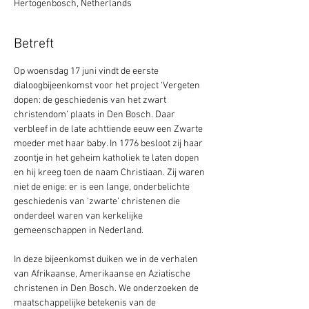
Hertogenbosch, Netherlands
Betreft
Op woensdag 17 juni vindt de eerste 
dialoogbijeenkomst voor het project ‘Vergeten 
dopen: de geschiedenis van het zwart 
christendom’ plaats in Den Bosch. Daar 
verbleef in de late achttiende eeuw een Zwarte 
moeder met haar baby. In 1776 besloot zij haar 
zoontje in het geheim katholiek te laten dopen 
en hij kreeg toen de naam Christiaan. Zij waren 
niet de enige: er is een lange, onderbelichte 
geschiedenis van ‘zwarte’ christenen die 
onderdeel waren van kerkelijke 
gemeenschappen in Nederland.
In deze bijeenkomst duiken we in de verhalen 
van Afrikaanse, Amerikaanse en Aziatische 
christenen in Den Bosch. We onderzoeken de 
maatschappelijke betekenis van de 